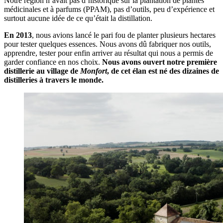
Notre région n’avait pas d’historique sur la plantation de plantes
médicinales et à parfums (PPAM), pas d’outils, peu d’expérience et
surtout aucune idée de ce qu’était la distillation.
En 2013
, nous avions lancé le pari fou de planter plusieurs hectares
pour tester quelques essences. Nous avons dû fabriquer nos outils,
apprendre, tester pour enfin arriver au résultat qui nous a permis de
garder confiance en nos choix.
Nous avons ouvert notre première
distillerie au village de
Monfort
, de cet élan est né des dizaines de
distilleries à travers le monde.