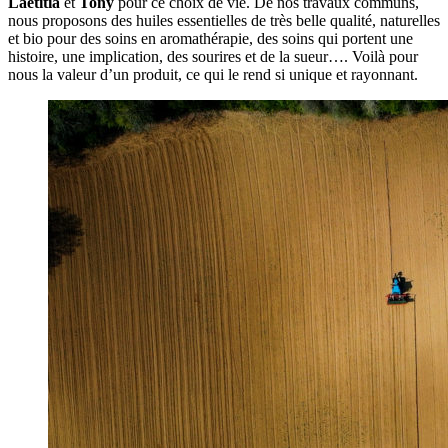
Laetitia
et
Tony
pour ce choix de vie.
De nos travaux communs,
nous proposons des huiles essentielles de très belle qualité, naturelles
et bio pour des soins en aromathérapie, des soins qui portent une
histoire, une implication, des sourires et de la sueur…. Voilà pour
nous la valeur d’un produit, ce qui le rend si unique et rayonnant.