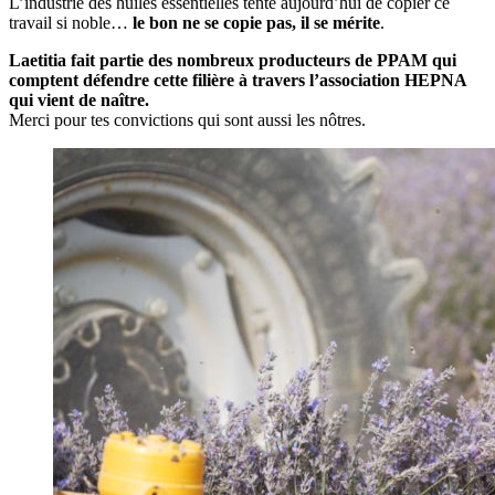
L’industrie des huiles essentielles tente aujourd’hui de copier ce
travail si noble…
le bon ne se copie pas, il se mérite
.
Laetitia fait partie des nombreux producteurs de PPAM qui
comptent défendre cette filière à travers l’association HEPNA
qui vient de naître.
Merci pour tes convictions qui sont aussi les nôtres.